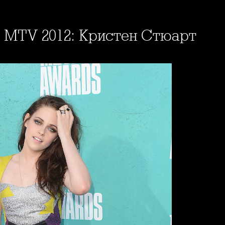
а MTV 2012: Кристен Стюарт