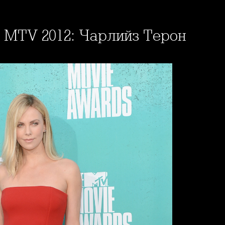
а MTV 2012: Чарлийз Терон