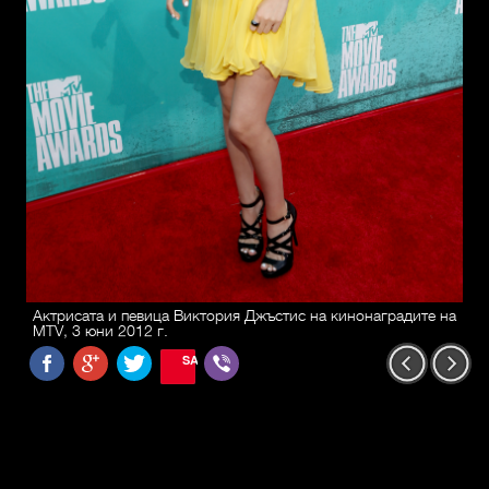
Актрисата и певица Виктория Джъстис на кинонаградите на
MTV, 3 юни 2012 г.
SAVE