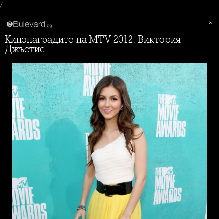
/
Кинонаградите на MTV 2012: Виктория
Джъстис