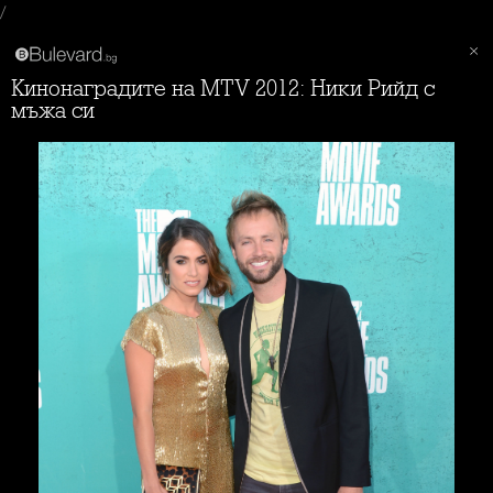
/
Кинонаградите на MTV 2012: Ники Рийд с
мъжа си