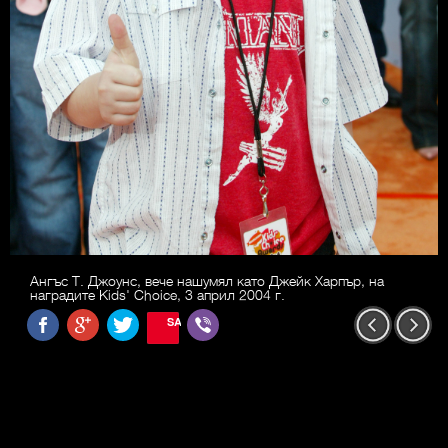
Ангъс Т. Джоунс, вече нашумял като Джейк Харпър, на
наградите Kids' Choice, 3 април 2004 г.
SAVE