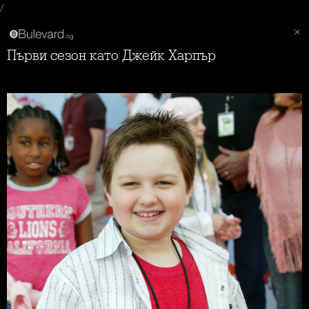
/
Първи сезон като Джейк Харпър