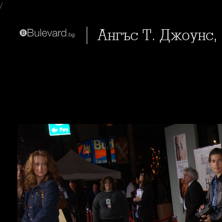
/
Ангъс Т. Джоунс, 