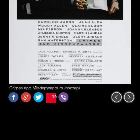
Crimes and Misdemeanours (постер)
SAVE