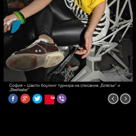
София – Шести боулинг турнира на списание „Блясък” и
„Beefeater”
SAVE