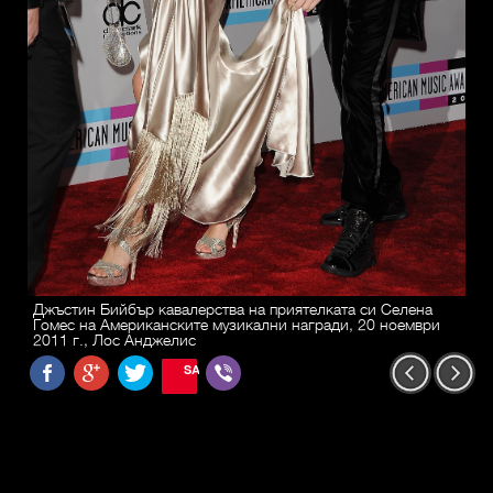
Джъстин Бийбър кавалерства на приятелката си Селена
Гомес на Американските музикални награди, 20 ноември
2011 г., Лос Анджелис
SAVE