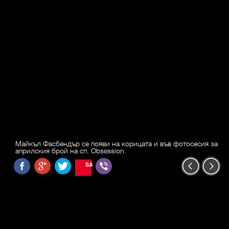
Майкъл Фасбендър се появи на корицата и във фотосесия за
априлския брой на сп. Obsession.
SAVE