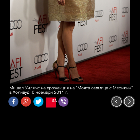
Мишел Уилямс на прожекция на "Моята седмица с Мерилин"
в Холивуд, 6 ноември 2011 г.
SAVE