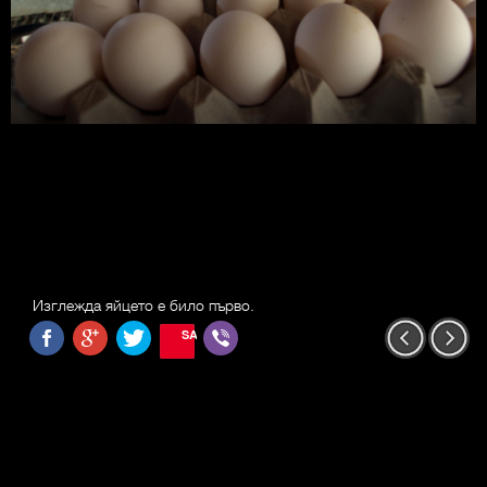
Изглежда яйцето е било първо.
SAVE