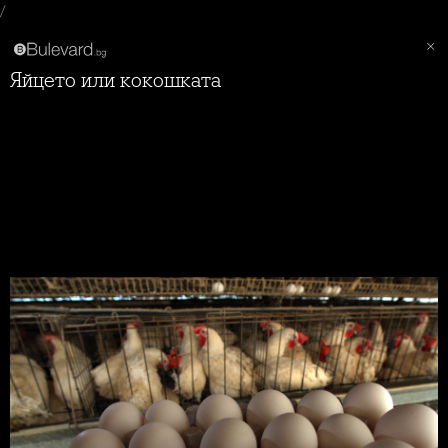
/
Яйцето или кокошката