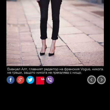
Емануел Алт, главният редактор на френския Vogue, никога
не греши, защото никога не прекалява с нищо.
SAVE