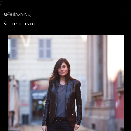
/
Кожено сако