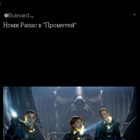
/
Номи Рапас в "Прометей"