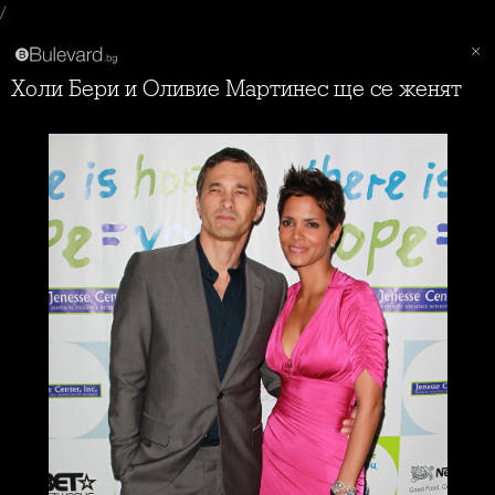
/
Холи Бери и Оливие Мартинес ще се женят