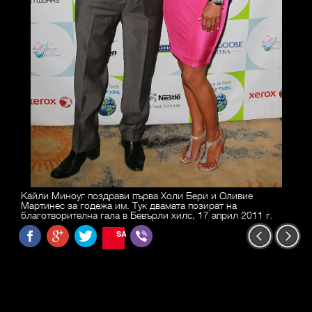
Кайли Миноуг поздрави първа Холи Бери и Оливие
Мартинес за годежа им. Тук двамата позират на
благотворителна гала в Бевърли хилс, 17 април 2011 г.
SAVE