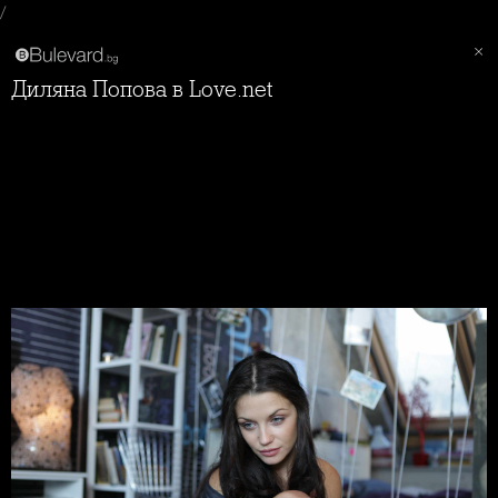
/
Диляна Попова в Love.net