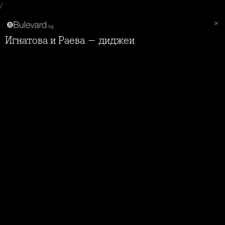
/
Игнатова и Раева - диджеи