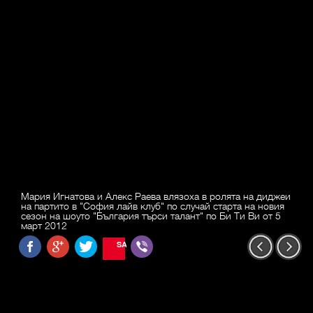
Мария Игнатова и Алекс Раева влязоха в ролята на диджеи
на партито в "София лайв клуб" по случай старта на новия
сезон на шоуто "България търси талант" по Би Ти Ви от 5
март 2012
SAVE