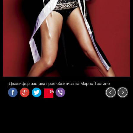
Дженифър застава пред обектива на Марио Тестино
SAVE