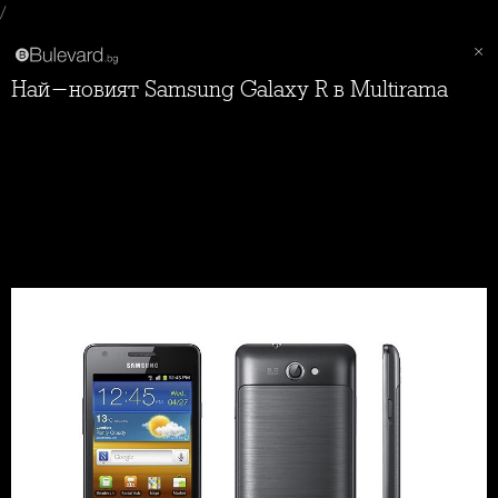
/
Най-новият Samsung Galaxy R в Multirama