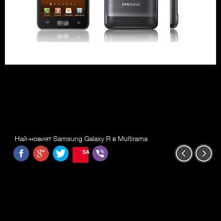
Най-новият Samsung Galaxy R в Multirama
SAVE