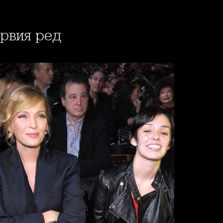
ървия ред