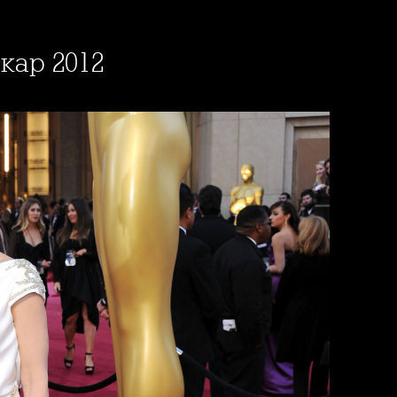
скар 2012