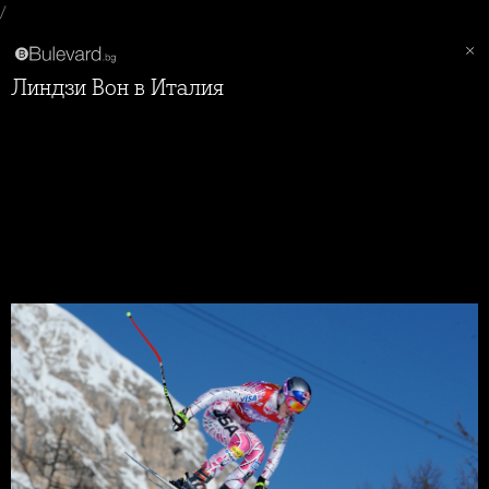
/
Линдзи Вон в Италия