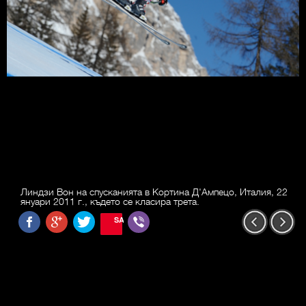
Линдзи Вон на спусканията в Кортина Д'Ампецо, Италия, 22
януари 2011 г., където се класира трета.
SAVE