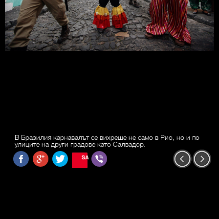
В Бразилия карнавалът се вихреше не само в Рио, но и по
улиците на други градове като Салвадор.
SAVE