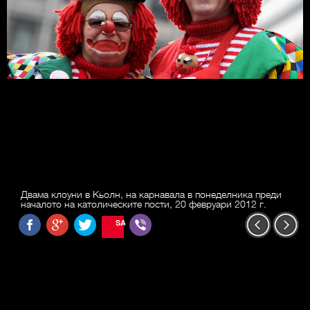
Двама клоуни в Кьолн, на карнавала в понеделника преди
началото на католическите пости, 20 февруари 2012 г.
SAVE