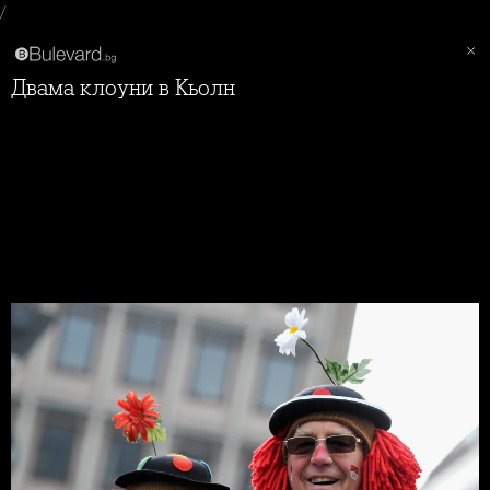
/
Двама клоуни в Кьолн