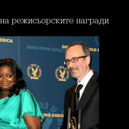
 на режисьорските награди