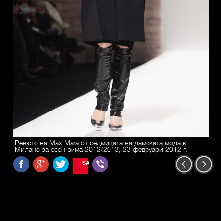
Ревюто на Max Mara от седмицата на дамската мода в
Милано за есен-зима 2012/2013, 23 февруари 2012 г.
SAVE