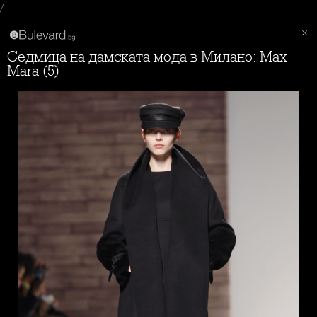
/
Седмица на дамската мода в Милано: Max
Mara (5)