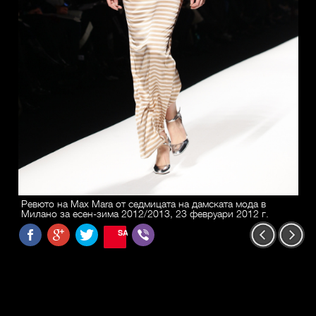
Ревюто на Max Mara от седмицата на дамската мода в
Милано за есен-зима 2012/2013, 23 февруари 2012 г.
SAVE