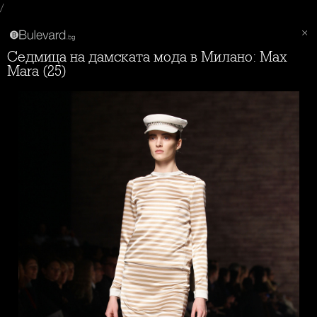
/
Седмица на дамската мода в Милано: Max
Mara (25)