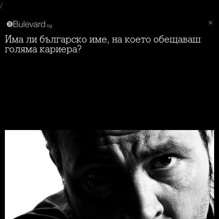
/
Има ли българско име, на което обещаваш
голяма кариера?