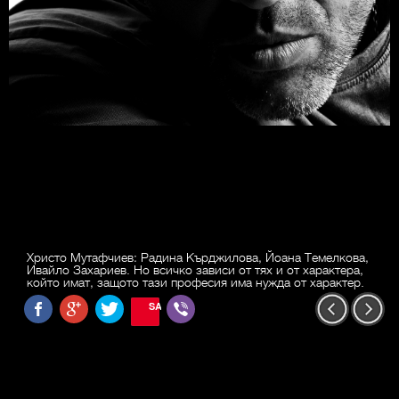
Христо Мутафчиев: Радина Кърджилова, Йоана Темелкова,
Ивайло Захариев. Но всичко зависи от тях и от характера,
който имат, защото тази професия има нужда от характер.
SAVE