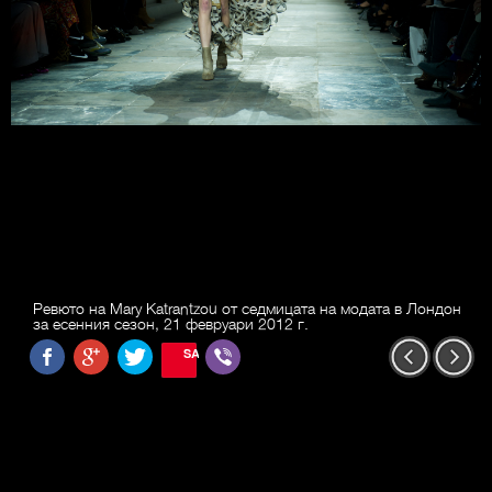
Ревюто на Mary Katrantzou от седмицата на модата в Лондон
за есенния сезон, 21 февруари 2012 г.
SAVE