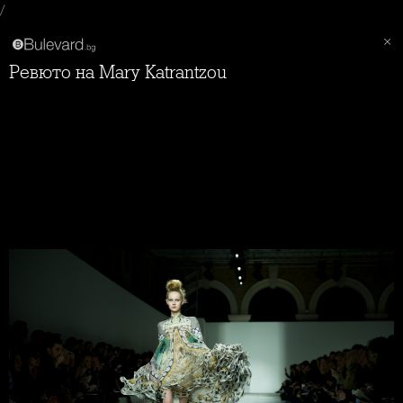
/
Ревюто на Mary Katrantzou