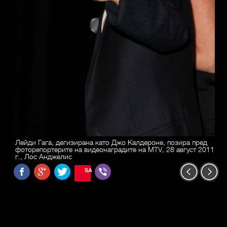
Лейди Гага, дегизирана като Джо Калдероне, позира пред
фоторепортерите на видеонаградите на MTV, 28 август 2011
г., Лос Анджелис
SAVE