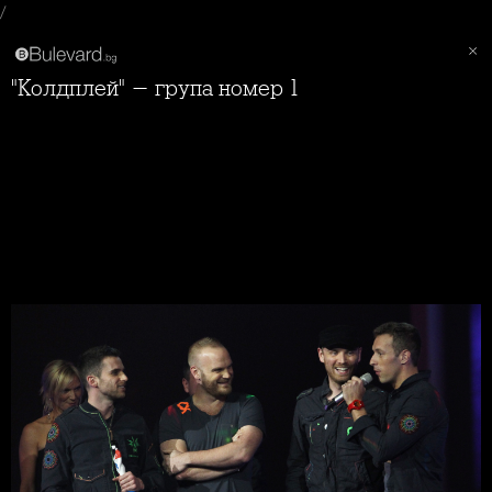
/
"Колдплей" - група номер 1