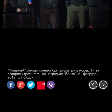
"Колдплей" отново станаха британска група номер 1 - за
рекорден трети път - на наградите "Бритс", 21 февруари
2012 г., Лондон
SAVE