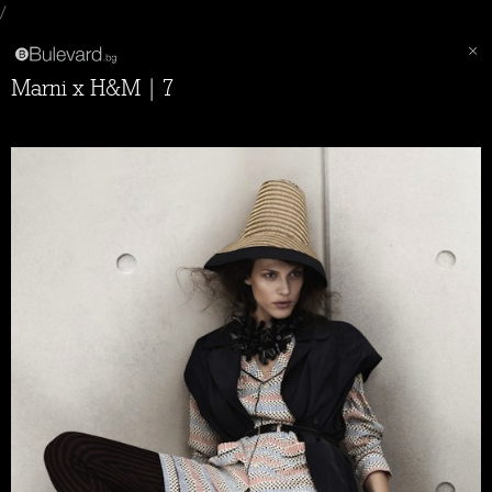
/
Marni x H&M | 7