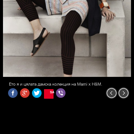
Ето я и цялата дамска колекция на Marni x H&M.
SAVE