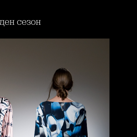
уден сезон