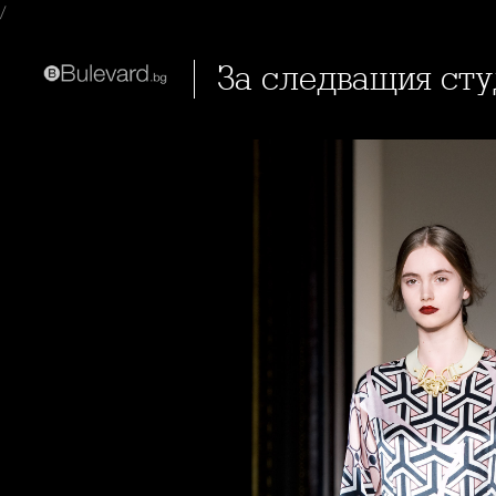
/
За следващия ст