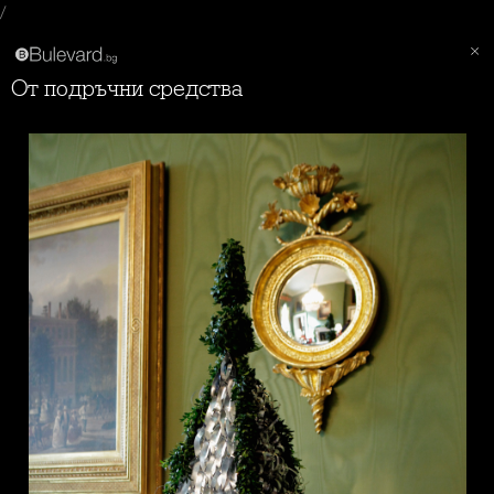
/
От подръчни средства