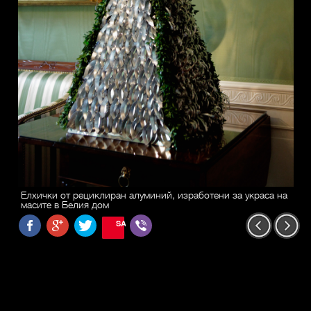
Елхички от рециклиран алуминий, изработени за украса на
масите в Белия дом
SAVE