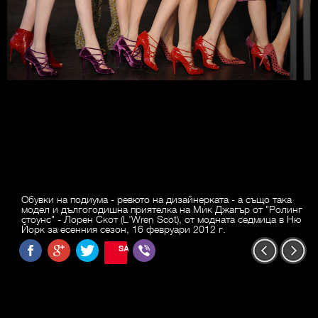
Обувки на подиума - ревюто на дизайнерката - а също така
модел и дългогодишна приятелка на Мик Джагър от "Ролинг
стоунс" - Лорен Скот (L'Wren Scot), от модната седмица в Ню
Йорк за есенния сезон, 16 февруари 2012 г.
SAVE