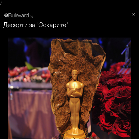
/
Десерти за "Оскарите"