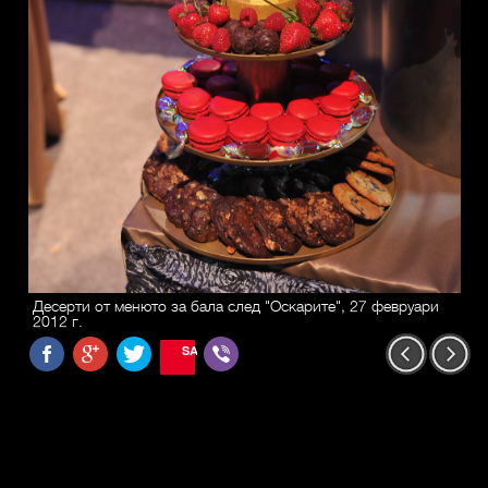
Десерти от менюто за бала след "Оскарите", 27 февруари
2012 г.
SAVE