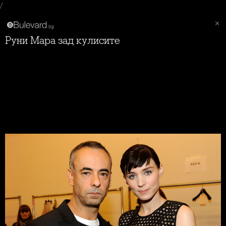
/
Руни Мара зад кулисите