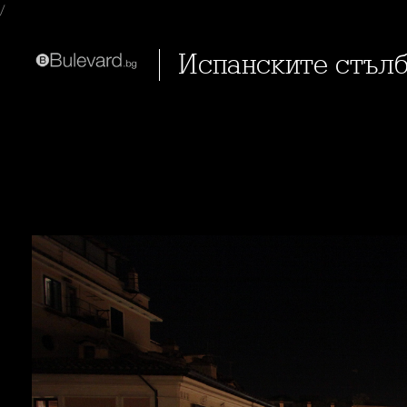
/
Испанските стъл