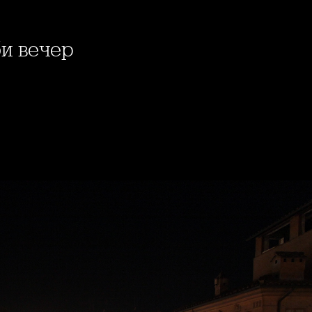
би вечер