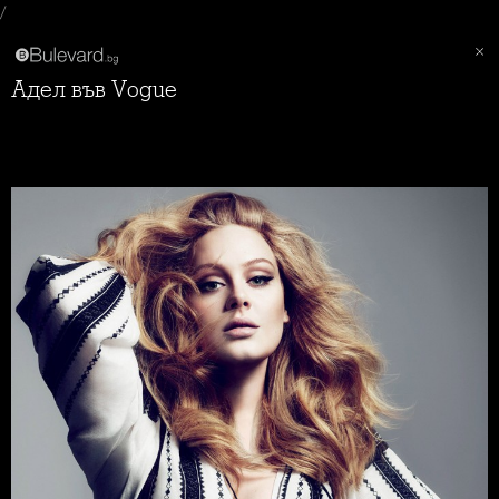
/
Адел във Vogue