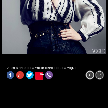
Адел е лицето на мартенския брой на Vogue.
SAVE