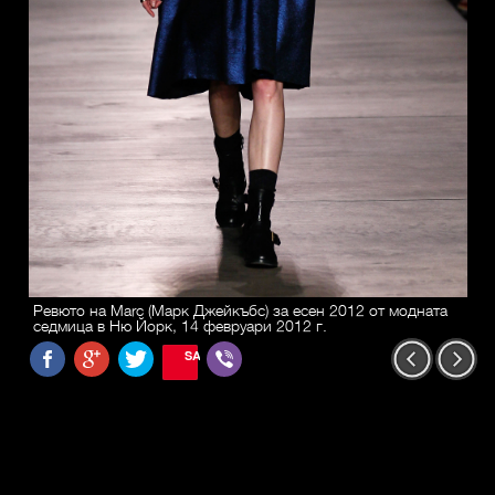
Ревюто на Marc (Марк Джейкъбс) за есен 2012 от модната
седмица в Ню Йорк, 14 февруари 2012 г.
SAVE