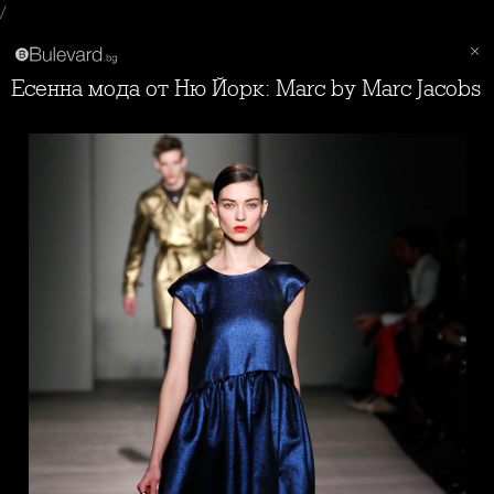
/
Есенна мода от Ню Йорк: Marc by Marc Jacobs