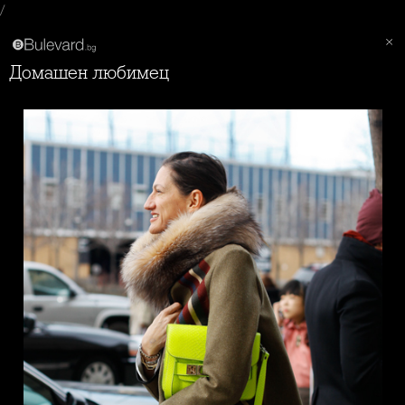
/
Домашен любимец