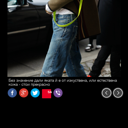
Без значение дали яката й е от изкуствена, или естествена
кожа - стои прекрасно
SAVE