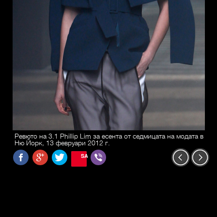
Ревюто на 3.1 Phillip Lim за есента от седмицата на модата в
Ню Йорк, 13 февруари 2012 г.
SAVE