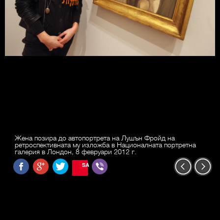
Жена позира до автопортрета на Лушън Фройд на
ретроспективната му изложба в Националната портретна
галерия в Лондон, 8 февруари 2012 г.
SAVE