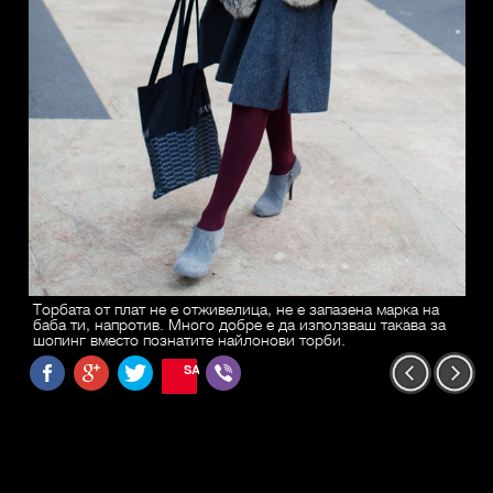
Торбата от плат не е отживелица, не е запазена марка на
баба ти, напротив. Много добре е да използваш такава за
шопинг вместо познатите найлонови торби.
SAVE