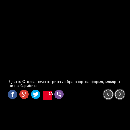
Джина Стоева демонстрира добра спортна форма, макар и
не на Карибите.
SAVE