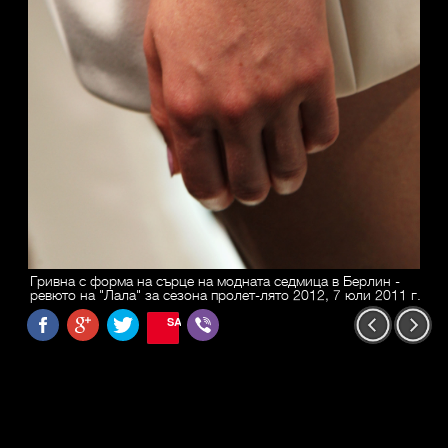
Гривна с форма на сърце на модната седмица в Берлин -
ревюто на "Лала" за сезона пролет-лято 2012, 7 юли 2011 г.
SAVE