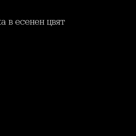
а в есенен цвят