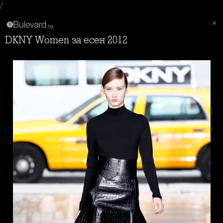
/
DKNY Women за есен 2012