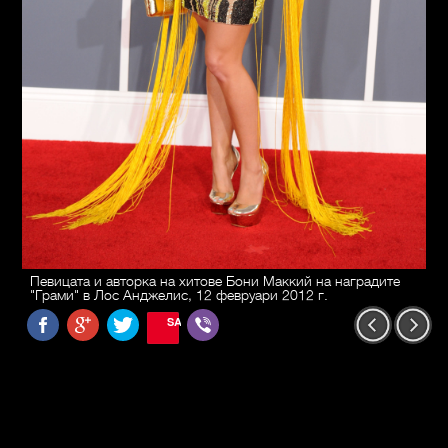
Певицата и авторка на хитове Бони Маккий на наградите
"Грами" в Лос Анджелис, 12 февруари 2012 г.
SAVE