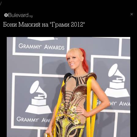
/
Бони Маккий на "Грами 2012"