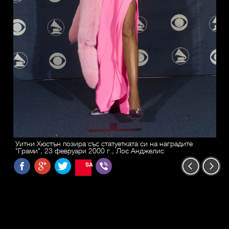
Уитни Хюстън позира със статуетката си на наградите
"Грами", 23 февруари 2000 г., Лос Анджелис
SAVE